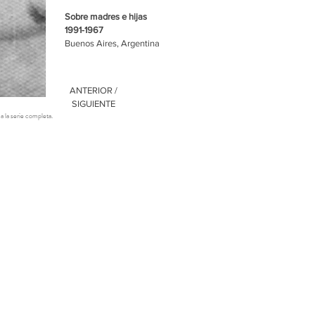
Sobre madres e hijas
1991-1967
Buenos Aires, Argentina
ANTERIOR
/
SIGUIENTE
a la serie completa.