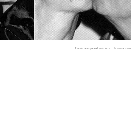
Contáctame para adquirir fotos u obtener acceso 